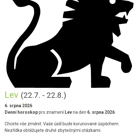
Lev
(22.7. - 22.8.)
6. srpna 2026
Denní horoskop
pro znamení
Lev
na den
6. srpna 2026
:
Chcete vše změnit. Vaše úsilí bude korunované úspěchem.
Nezřídka obtěžujete druhé zbytečnými otázkami.