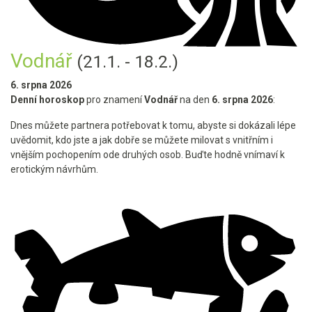
Vodnář
(21.1. - 18.2.)
6. srpna 2026
Denní horoskop
pro znamení
Vodnář
na den
6. srpna 2026
:
Dnes můžete partnera potřebovat k tomu, abyste si dokázali lépe
uvědomit, kdo jste a jak dobře se můžete milovat s vnitřním i
vnějším pochopením ode druhých osob. Buďte hodně vnímaví k
erotickým návrhům.