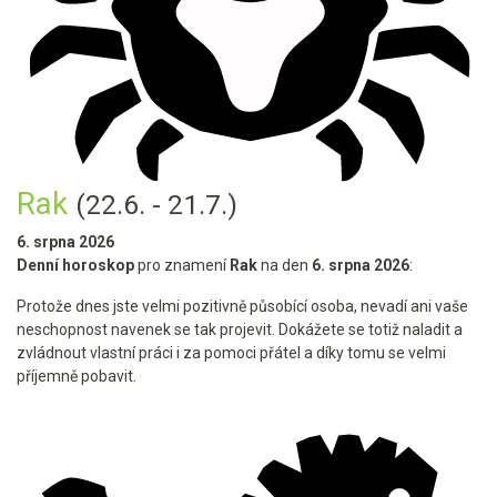
Rak
(22.6. - 21.7.)
6. srpna 2026
Denní horoskop
pro znamení
Rak
na den
6. srpna 2026
:
Protože dnes jste velmi pozitivně působící osoba, nevadí ani vaše
neschopnost navenek se tak projevit. Dokážete se totiž naladit a
zvládnout vlastní práci i za pomoci přátel a díky tomu se velmi
příjemně pobavit.