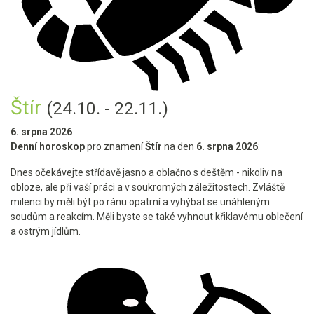
Štír
(24.10. - 22.11.)
6. srpna 2026
Denní horoskop
pro znamení
Štír
na den
6. srpna 2026
:
Dnes očekávejte střídavě jasno a oblačno s deštěm - nikoliv na
obloze, ale při vaší práci a v soukromých záležitostech. Zvláště
milenci by měli být po ránu opatrní a vyhýbat se unáhleným
soudům a reakcím. Měli byste se také vyhnout křiklavému oblečení
a ostrým jídlům.