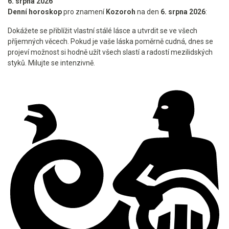
6. srpna 2026
Denní horoskop
pro znamení
Kozoroh
na den
6. srpna 2026
:
Dokážete se přiblížit vlastní stálé lásce a utvrdit se ve všech
příjemných věcech. Pokud je vaše láska poměrně cudná, dnes se
projeví možnost si hodně užít všech slastí a radostí mezilidských
styků. Milujte se intenzivně.