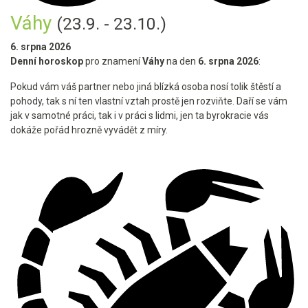
Váhy
(23.9. - 23.10.)
6. srpna 2026
Denní horoskop
pro znamení
Váhy
na den
6. srpna 2026
:
Pokud vám váš partner nebo jiná blízká osoba nosí tolik štěstí a
pohody, tak s ní ten vlastní vztah prostě jen rozviňte. Daří se vám
jak v samotné práci, tak i v práci s lidmi, jen ta byrokracie vás
dokáže pořád hrozně vyvádět z míry.