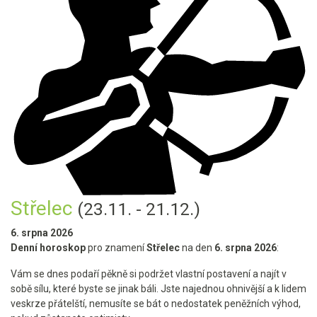
Střelec
(23.11. - 21.12.)
6. srpna 2026
Denní horoskop
pro znamení
Střelec
na den
6. srpna 2026
:
Vám se dnes podaří pěkně si podržet vlastní postavení a najít v
sobě sílu, které byste se jinak báli. Jste najednou ohnivější a k lidem
veskrze přátelští, nemusíte se bát o nedostatek peněžních výhod,