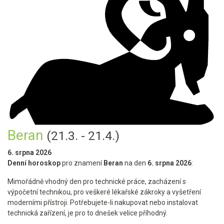
Beran
(21.3. - 21.4.)
6. srpna 2026
Denní horoskop
pro znamení
Beran
na den
6. srpna 2026
:
Mimořádně vhodný den pro technické práce, zacházení s
výpočetní technikou, pro veškeré lékařské zákroky a vyšetření
moderními přístroji. Potřebujete-li nakupovat nebo instalovat
technická zařízení, je pro to dnešek velice příhodný.