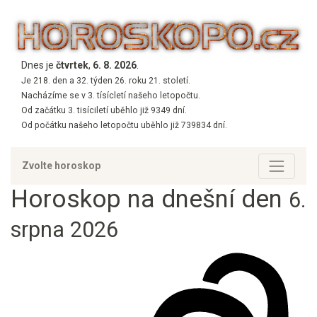
Dnes je
čtvrtek
,
6. 8. 2026
.
Je 218. den a 32. týden 26. roku 21. století.
Nacházíme se v 3. tísícletí našeho letopočtu.
Od začátku 3. tisíciletí uběhlo již 9349 dní.
Od počátku našeho letopočtu uběhlo již 739834 dní.
Zvolte horoskop
Horoskop na dnešní den
6.
srpna 2026