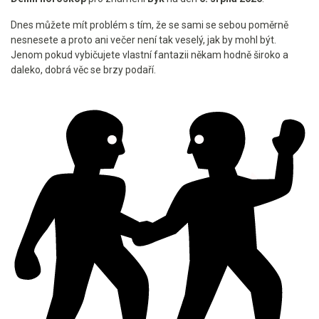
Dnes můžete mít problém s tím, že se sami se sebou poměrně
nesnesete a proto ani večer není tak veselý, jak by mohl být.
Jenom pokud vybičujete vlastní fantazii někam hodně široko a
daleko, dobrá věc se brzy podaří.