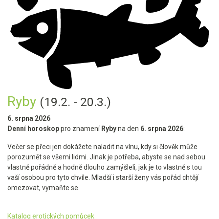
Ryby
(19.2. - 20.3.)
6. srpna 2026
Denní horoskop
pro znamení
Ryby
na den
6. srpna 2026
:
Večer se přeci jen dokážete naladit na vlnu, kdy si člověk může
porozumět se všemi lidmi. Jinak je potřeba, abyste se nad sebou
vlastně pořádně a hodně dlouho zamýšleli, jak je to vlastně s tou
vaší osobou pro tyto chvíle. Mladší i starší ženy vás pořád chtějí
omezovat, vymaňte se.
Katalog erotických pomůcek