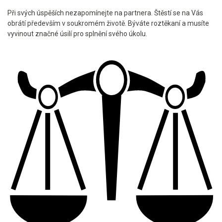
Při svých úspěších nezapomínejte na partnera. Štěstí se na Vás
obrátí především v soukromém životě. Býváte roztěkaní a musíte
vyvinout značné úsilí pro splnění svého úkolu.