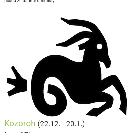
pokud zůstanete optimisty.
Kozoroh
(22.12. - 20.1.)