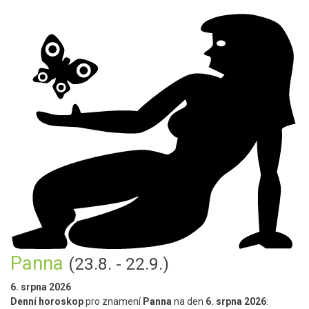
Panna
(23.8. - 22.9.)
6. srpna 2026
Denní horoskop
pro znamení
Panna
na den
6. srpna 2026
: